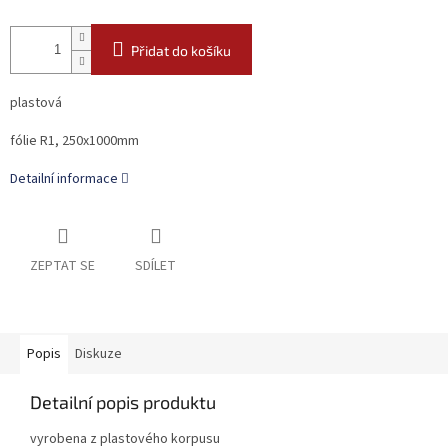
Přidat do košíku
plastová
fólie R1, 250x1000mm
Detailní informace
ZEPTAT SE
SDÍLET
Popis
Diskuze
Detailní popis produktu
vyrobena z plastového korpusu