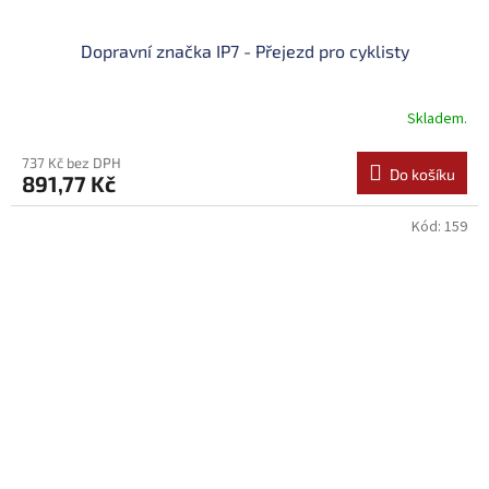
Dopravní značka IP7 - Přejezd pro cyklisty
Skladem.
737 Kč bez DPH
Do košíku
891,77 Kč
Kód:
159