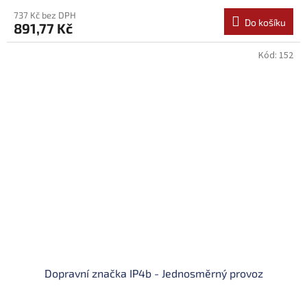
737 Kč bez DPH
Do košíku
891,77 Kč
Kód:
152
Dopravní značka IP4b - Jednosměrný provoz