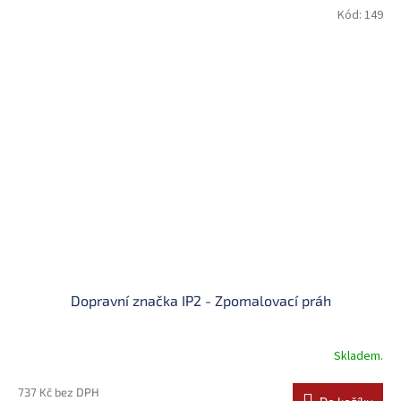
Kód:
149
Dopravní značka IP2 - Zpomalovací práh
Skladem.
737 Kč bez DPH