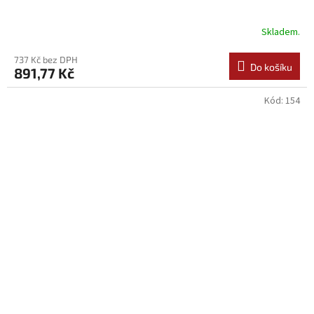
Skladem.
737 Kč bez DPH
Do košíku
891,77 Kč
Kód:
154