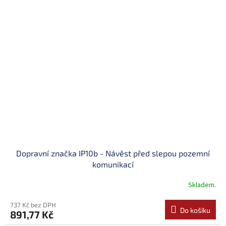
Dopravní značka IP10b - Návěst před slepou pozemní
komunikací
Skladem.
737 Kč bez DPH
Do košíku
891,77 Kč