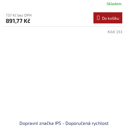
Skladem.
737 Kč bez DPH
Do košíku
891,77 Kč
Kód:
153
Dopravní značka IP5 - Doporučená rychlost