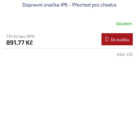
Dopravní značka IP6 - Přechod pro chodce
Skladem.
737 Kč bez DPH
Do košíku
891,77 Kč
Kód:
155