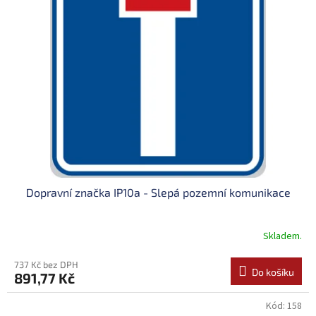
Dopravní značka IP10a - Slepá pozemní komunikace
Skladem.
737 Kč bez DPH
Do košíku
891,77 Kč
Kód:
158