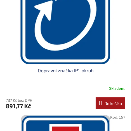
Dopravní značka IP1-okruh
Skladem.
737 Kč bez DPH
Do košíku
891,77 Kč
Kód:
157