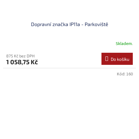
Dopravní značka IP11a - Parkoviště
Skladem.
875 Kč bez DPH
Do košíku
1 058,75 Kč
Kód:
160