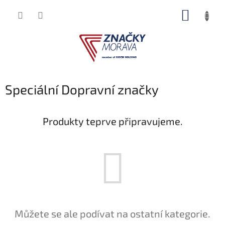
Přejít
NÁKUP
na
obsah
KOŠÍK
Speciální Dopravní značky
Produkty teprve připravujeme.
Můžete se ale podívat na ostatní kategorie.