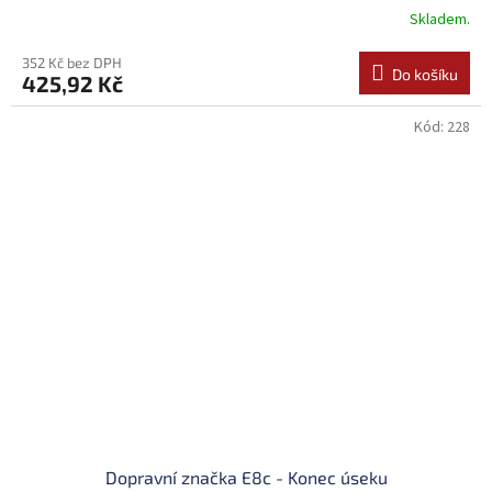
Skladem.
352 Kč bez DPH
Do košíku
425,92 Kč
Kód:
228
Dopravní značka E8c - Konec úseku