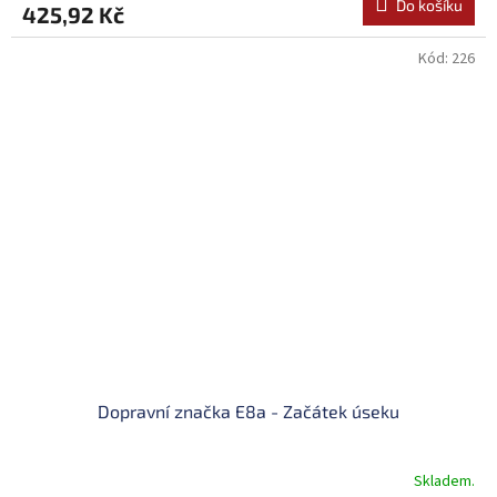
Do košíku
425,92 Kč
Kód:
226
Dopravní značka E8a - Začátek úseku
Skladem.