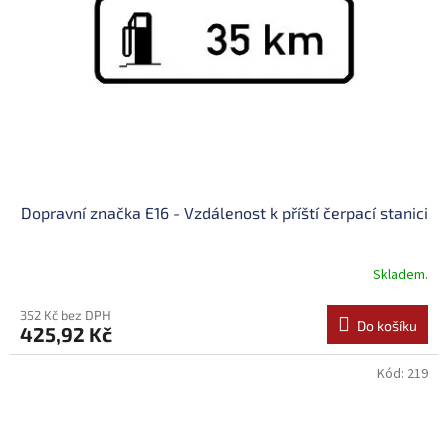
Dopravní značka E16 - Vzdálenost k příští čerpací stanici
Skladem.
352 Kč bez DPH
Do košíku
425,92 Kč
Kód:
219