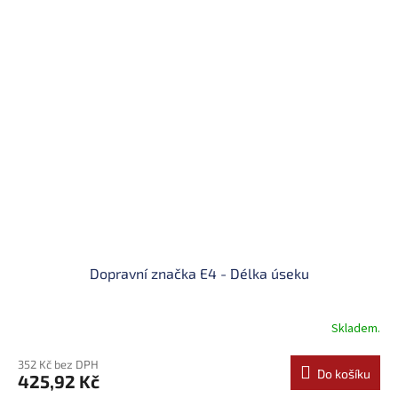
Dopravní značka E4 - Délka úseku
Skladem.
352 Kč bez DPH
Do košíku
425,92 Kč