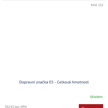
Kód:
222
Dopravní značka E5 - Celková hmotnost
Skladem.
352 Kč bez DPH