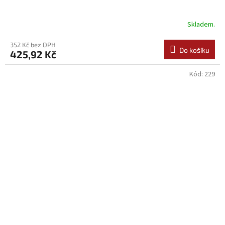
Skladem.
352 Kč bez DPH
Do košíku
425,92 Kč
Kód:
229