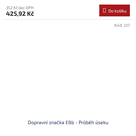
352 Kč bez DPH
Do košíku
425,92 Kč
Kód:
227
Dopravní značka E8b - Průběh úseku