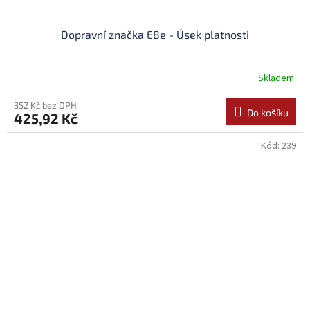
Dopravní značka E8e - Úsek platnosti
Skladem.
352 Kč bez DPH
Do košíku
425,92 Kč
Kód:
239