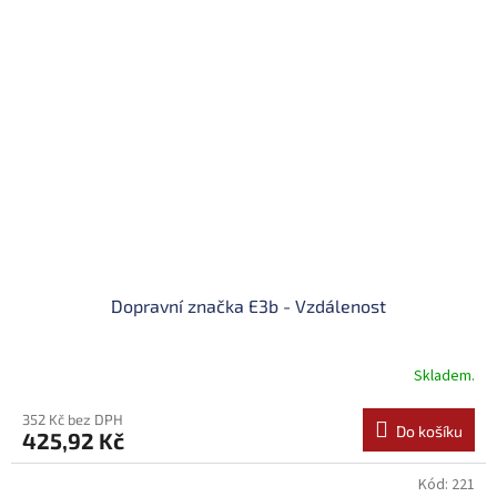
Dopravní značka E3b - Vzdálenost
Skladem.
352 Kč bez DPH
Do košíku
425,92 Kč
Kód:
221