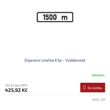
Dopravní značka E3a - Vzdálenost
Skladem.
352 Kč bez DPH
Do košíku
425,92 Kč
Kód:
220