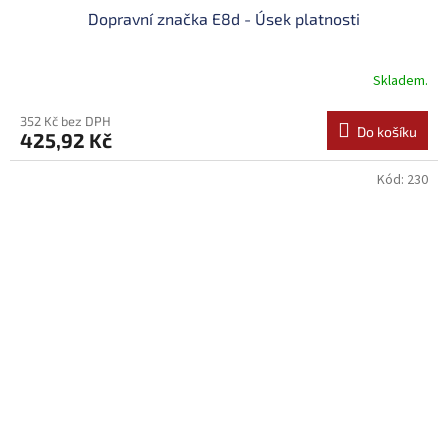
Dopravní značka E8d - Úsek platnosti
Skladem.
352 Kč bez DPH
Do košíku
425,92 Kč
Kód:
230