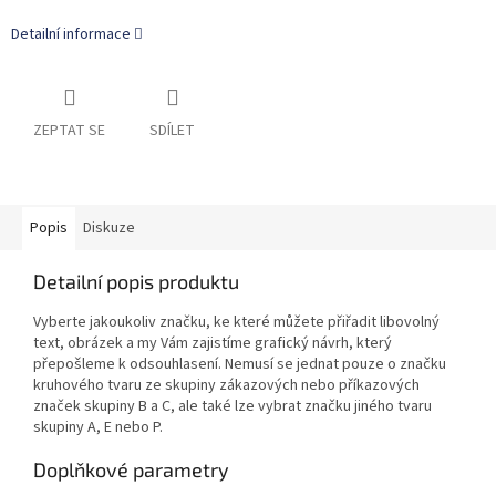
Detailní informace
ZEPTAT SE
SDÍLET
Popis
Diskuze
Detailní popis produktu
Vyberte jakoukoliv značku, ke které můžete přiřadit libovolný
text, obrázek a my Vám zajistíme grafický návrh, který
přepošleme k odsouhlasení. Nemusí se jednat pouze o značku
kruhového tvaru ze skupiny zákazových nebo příkazových
značek skupiny B a C, ale také lze vybrat značku jiného tvaru
skupiny A, E nebo P.
Doplňkové parametry