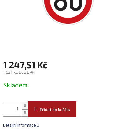
1 247,51 Kč
1 031 Kč bez DPH
Měrná
Skladem.
cena:
Přidat do košíku
Detailní informace