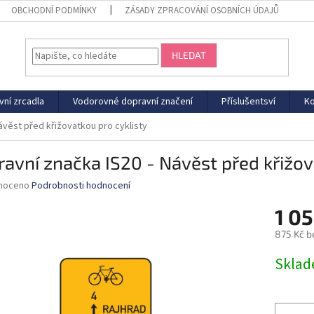
OBCHODNÍ PODMÍNKY
ZÁSADY ZPRACOVÁNÍ OSOBNÍCH ÚDAJŮ
HLEDAT
vní zrcadla
Vodorovné dopravní značení
Příslušentsví
Ko
ávěst před křižovatkou pro cyklisty
avní značka IS20 - Návěst před křižov
né
noceno
Podrobnosti hodnocení
ní
1 05
u
875 Kč b
Měrná
Sklad
cena:
ek.