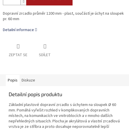
Dopravní zrcadlo průměr 1200 mm - plast, součástí je úchyt na sloupek
pr. 60 mm
Detailní informace
ZEPTAT SE
SDÍLET
Popis
Diskuze
Detailní popis produktu
Základní plastové dopravní zrcadlo s úchytem na sloupek
Ø
60
mm. Pomáhá vyřešit rozhled v komplikovaných dopravních
místech, na komunikacích ve vnitroblocích a v mnoho dalších
nepřehledných situacích. Plocha je akrylátová a vlastní zrcadlová
vrstva je ze stříbra a proto dosahuje neporovnatelně lepší